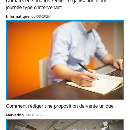
Domatel en situation réelle : organisation d’une
journée type d’intervenant
Informatique
05/08/2026
Comment rédiger une proposition de vente unique
Marketing
18/10/2025