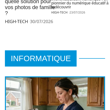
quelle solution pour
pionnier du numérique éducatif à
vos photos de famille
redécouvrir
?
HIGH-TECH
23/07/2026
HIGH-TECH
30/07/2026
INFORMATIQUE