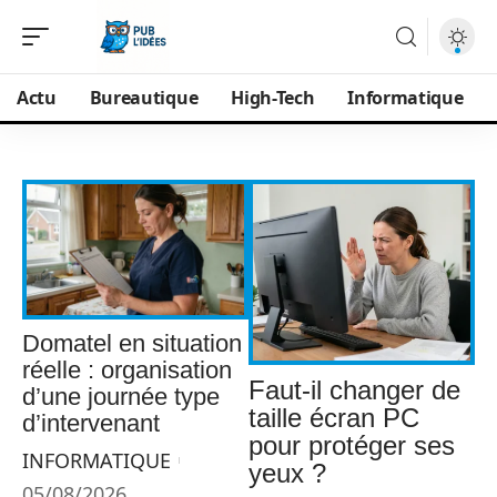
Actu
Bureautique
High-Tech
Informatique
Domatel en situation
réelle : organisation
Faut-il changer de
d’une journée type
taille écran PC
d’intervenant
pour protéger ses
INFORMATIQUE
yeux ?
05/08/2026