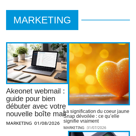
MARKETING
Akeonet webmail :
guide pour bien
débuter avec votre
La signification du coeur jaune
nouvelle boîte mail
Snap dévoilée : ce qu’elle
signifie vraiment
MARKETING
01/08/2026
MARKETING
31/07/2026