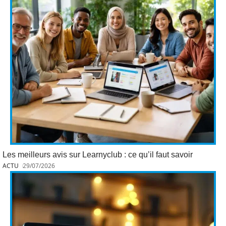
Les meilleurs avis sur Learnyclub : ce qu’il faut savoir
ACTU
29/07/2026