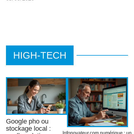
HIGH-TECH
Google pho ou
stockage local :
Infonovateur.com numérique : un