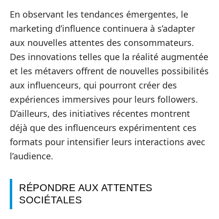
En observant les tendances émergentes, le
marketing d’influence continuera à s’adapter
aux nouvelles attentes des consommateurs.
Des innovations telles que la réalité augmentée
et les métavers offrent de nouvelles possibilités
aux influenceurs, qui pourront créer des
expériences immersives pour leurs followers.
D’ailleurs, des initiatives récentes montrent
déjà que des influenceurs expérimentent ces
formats pour intensifier leurs interactions avec
l’audience.
RÉPONDRE AUX ATTENTES
SOCIÉTALES