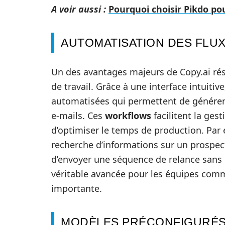
A voir aussi :
Pourquoi choisir Pikdo po
AUTOMATISATION DES FLUX
Un des avantages majeurs de Copy.ai rés
de travail. Grâce à une interface intuitiv
automatisées qui permettent de génére
e-mails. Ces
workflows
facilitent la ges
d’optimiser le temps de production. Par 
recherche d’informations sur un prospec
d’envoyer une séquence de relance sans 
véritable avancée pour les équipes comm
importante.
MODÈLES PRÉCONFIGURÉ