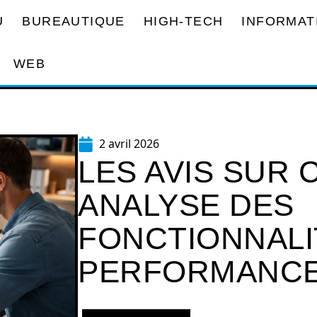
U
BUREAUTIQUE
HIGH-TECH
INFORMAT
WEB
2 avril 2026
LES AVIS SUR C
ANALYSE DES
FONCTIONNALI
PERFORMANC