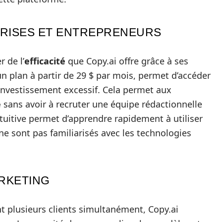
PRISES ET ENTREPRENEURS
 de l’
efficacité
que Copy.ai offre grâce à ses
un plan à partir de 29 $ par mois, permet d’accéder
 investissement excessif. Cela permet aux
é
sans avoir à recruter une équipe rédactionnelle
intuitive permet d’apprendre rapidement à utiliser
 ne sont pas familiarisés avec les technologies
RKETING
t plusieurs clients simultanément, Copy.ai