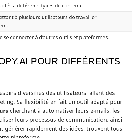
ptés à différents types de contenu.
ttant à plusieurs utilisateurs de travailler
ent.
de se connecter à d’autres outils et plateformes.
COPY.AI POUR DIFFÉRENTS
oins diversifiés des utilisateurs, allant des
ing. Sa flexibilité en fait un outil adapté pour
urs
cherchant à automatiser leurs e-mails, les
liser leurs processus de communication, ainsi
t générer rapidement des idées, trouvent tous
cette plateforme.