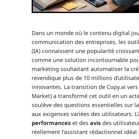
Dans un monde où le contenu digital jou
communication des entreprises, les outils
(IA) connaissent une popularité croissan
comme une solution incontournable pour
marketing souhaitant automatiser la créa
revendique plus de 10 millions d’utilisa
innovantes. La transition de Copy.ai ve
Market) a transformé cet outil en un a
soulève des questions essentielles sur la 
aux exigences variées des utilisateurs. L
performances
et des
avis
des utilisate
réellement l’assistant rédactionnel idéal