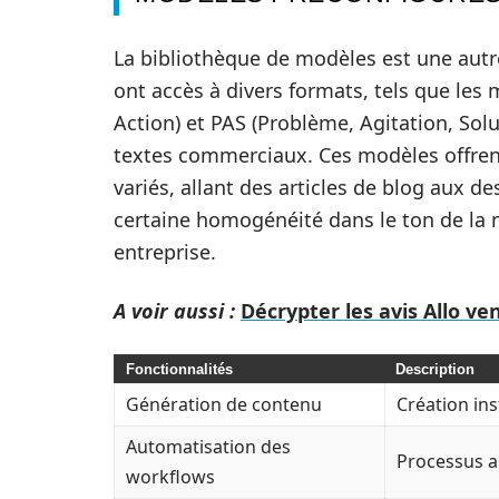
La bibliothèque de modèles est une aut
ont accès à divers formats, tels que les 
Action) et PAS (Problème, Agitation, Solu
textes commerciaux. Ces modèles offren
variés, allant des articles de blog aux d
certaine homogénéité dans le ton de la ma
entreprise.
A voir aussi :
Décrypter les avis Allo ve
Fonctionnalités
Description
Génération de contenu
Création ins
Automatisation des
Processus a
workflows