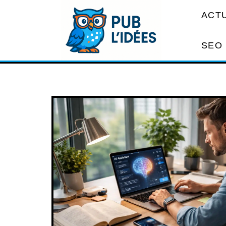
ACT
SEO