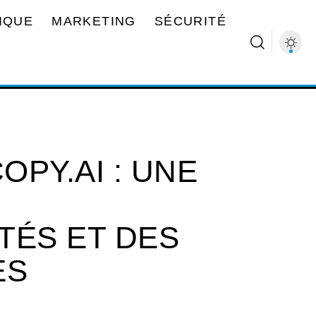
IQUE
MARKETING
SÉCURITÉ
OPY.AI : UNE
TÉS ET DES
ES