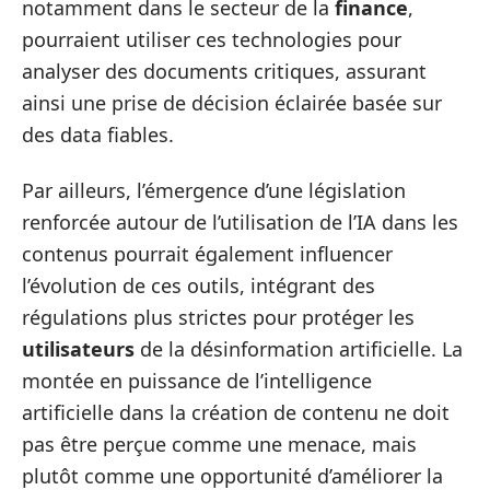
notamment dans le secteur de la
finance
,
pourraient utiliser ces technologies pour
analyser des documents critiques, assurant
ainsi une prise de décision éclairée basée sur
des data fiables.
Par ailleurs, l’émergence d’une législation
renforcée autour de l’utilisation de l’IA dans les
contenus pourrait également influencer
l’évolution de ces outils, intégrant des
régulations plus strictes pour protéger les
utilisateurs
de la désinformation artificielle. La
montée en puissance de l’intelligence
artificielle dans la création de contenu ne doit
pas être perçue comme une menace, mais
plutôt comme une opportunité d’améliorer la