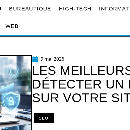
U
BUREAUTIQUE
HIGH-TECH
INFORMAT
WEB
9 mai 2026
LES MEILLEUR
DÉTECTER UN 
SUR VOTRE SI
SEO