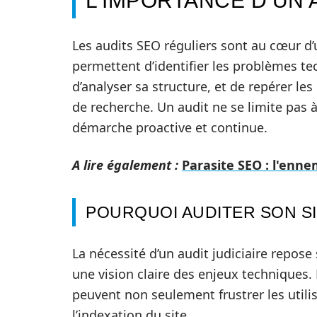
L’IMPORTANCE D’UN 
Les audits SEO réguliers sont au cœur d’
permettent d’identifier les problèmes te
d’analyser sa structure, et de repérer le
de recherche. Un audit ne se limite pas à
démarche proactive et continue.
A lire également :
Parasite SEO : l'ennem
POURQUOI AUDITER SON SI
La nécessité d’un audit judiciaire repose 
une vision claire des enjeux techniques.
peuvent non seulement frustrer les utili
l’indexation du site.