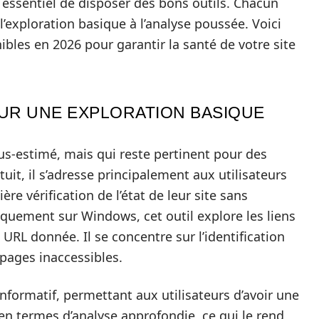
st essentiel de disposer des bons outils. Chacun
 l’exploration basique à l’analyse poussée. Voici
ibles en 2026 pour garantir la santé de votre site
POUR UNE EXPLORATION BASIQUE
us-estimé, mais qui reste pertinent pour des
tuit, il s’adresse principalement aux utilisateurs
re vérification de l’état de leur site sans
quement sur Windows, cet outil explore les liens
 URL donnée. Il se concentre sur l’identification
 pages inaccessibles.
nformatif, permettant aux utilisateurs d’avoir une
 en termes d’analyse approfondie, ce qui le rend