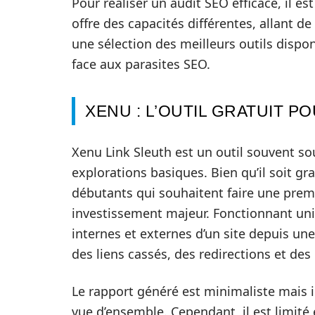
Pour réaliser un audit SEO efficace, il e
offre des capacités différentes, allant de
une sélection des meilleurs outils dispon
face aux parasites SEO.
XENU : L’OUTIL GRATUIT 
Xenu Link Sleuth est un outil souvent so
explorations basiques. Bien qu’il soit gra
débutants qui souhaitent faire une premiè
investissement majeur. Fonctionnant uni
internes et externes d’un site depuis une
des liens cassés, des redirections et des
Le rapport généré est minimaliste mais i
vue d’ensemble. Cependant, il est limité