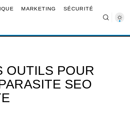
IQUE
MARKETING
SÉCURITÉ
S OUTILS POUR
PARASITE SEO
TE