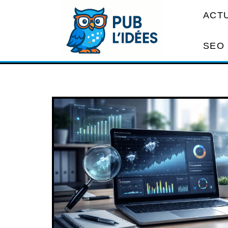
ACT
SEO