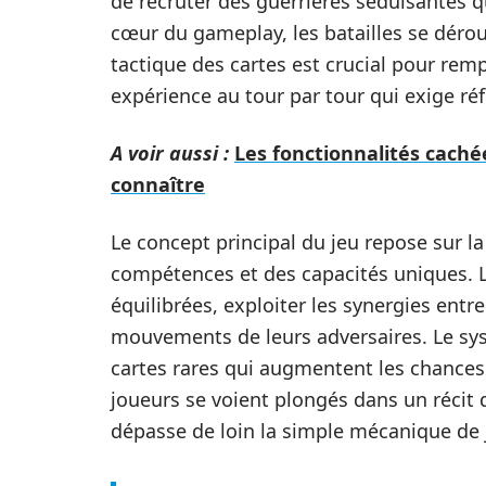
de recruter des guerrières séduisantes
cœur du gameplay, les batailles se dérou
tactique des cartes est crucial pour rem
expérience au tour par tour qui exige réfl
A voir aussi :
Les fonctionnalités caché
connaître
Le concept principal du jeu repose sur 
compétences et des capacités uniques. L
équilibrées, exploiter les synergies entre 
mouvements de leurs adversaires. Le s
cartes rares qui augmentent les chances 
joueurs se voient plongés dans un récit d
dépasse de loin la simple mécanique de j