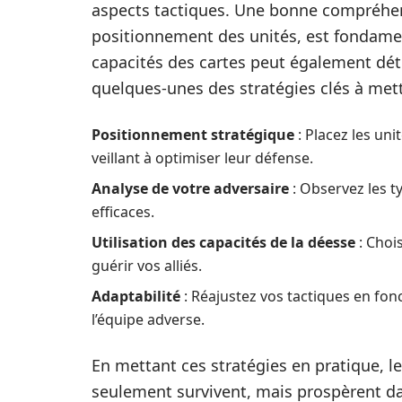
aspects tactiques. Une bonne compréh
positionnement des unités, est fondame
capacités des cartes peut également déte
quelques-unes des stratégies clés à met
Positionnement stratégique
: Placez les uni
veillant à optimiser leur défense.
Analyse de votre adversaire
: Observez les t
efficaces.
Utilisation des capacités de la déesse
: Choi
guérir vos alliés.
Adaptabilité
: Réajustez vos tactiques en fon
l’équipe adverse.
En mettant ces stratégies en pratique, l
seulement survivent, mais prospèrent da