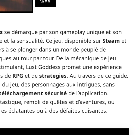
WEB
s
se démarque par son gameplay unique et son
 et la sensualité. Ce jeu, disponible sur
Steam
et
eurs à se plonger dans un monde peuplé de
ques au tour par tour. De la mécanique de jeu
stimulant, Lust Goddess promet une expérience
rs de
RPG
et de
strategies
. Au travers de ce guide,
s du jeu, des personnages aux intrigues, sans
téléchargement sécurisé
de l’application.
tastique, rempli de quêtes et d’aventures, où
es éclatantes ou à des défaites cuisantes.