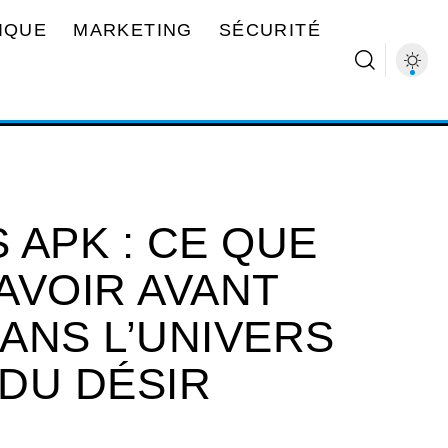
IQUE
MARKETING
SÉCURITÉ
 APK : CE QUE
AVOIR AVANT
ANS L’UNIVERS
 DU DÉSIR