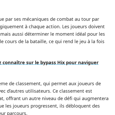
ue par ses mécaniques de combat au tour par
tégiquement à chaque action. Les joueurs doivent
, mais aussi déterminer le moment idéal pour les
e cours de la bataille, ce qui rend le jeu à la fois
 connaître sur le bypass Hix pour naviguer
tème de classement, qui permet aux joueurs de
vec d’autres utilisateurs. Ce classement est
t, offrant un autre niveau de défi qui augmentera
que les joueurs progressent, ils débloquent des
eur parcours.