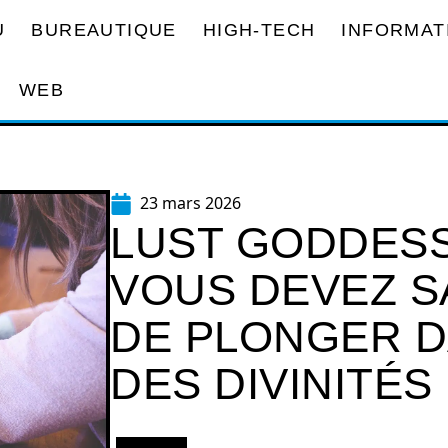
U
BUREAUTIQUE
HIGH-TECH
INFORMAT
WEB
23 mars 2026
LUST GODDESS
VOUS DEVEZ S
DE PLONGER D
DES DIVINITÉS