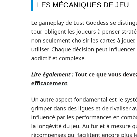
LES MÉCANIQUES DE JEU
Le gameplay de Lust Goddess se disting
tour, obligent les joueurs à penser stra
non seulement choisir les cartes à jouer
utiliser. Chaque décision peut influencer l
addictif et complexe.
Lire également :
Tout ce que vous devez
efficacement
Un autre aspect fondamental est le sys
grimper dans des ligues et de rivaliser a
influencé par les performances en comba
la longévité du jeu. Au fur et à mesure 
récompenses qui facilitent encore plus l