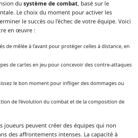
ension du
système de combat
, basé sur le
ntale. Le choix du moment pour activer les
rminer le succès ou l’échec de votre équipe. Voici
tre en œuvre :
tés de mêlée à l’avant pour protéger celles à distance, en
ypes de cartes en jeu pour concevoir des contre-attaques
sissez le bon moment pour infliger des dommages ou
ction de l’évolution du combat et de la composition de
es joueurs peuvent créer des équipes qui non
ns des affrontements intenses. La capacité à