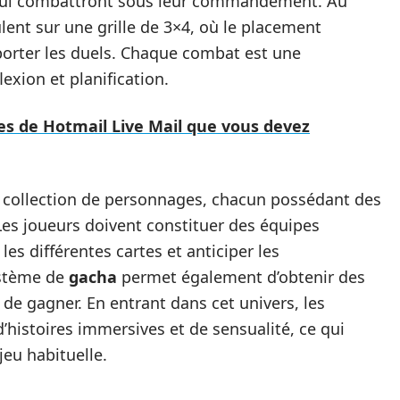
 qui combattront sous leur commandement. Au
lent sur une grille de 3×4, où le placement
porter les duels. Chaque combat est une
exion et planification.
es de Hotmail Live Mail que vous devez
la collection de personnages, chacun possédant des
es joueurs doivent constituer des équipes
les différentes cartes et anticiper les
ystème de
gacha
permet également d’obtenir des
de gagner. En entrant dans cet univers, les
’histoires immersives et de sensualité, ce qui
eu habituelle.