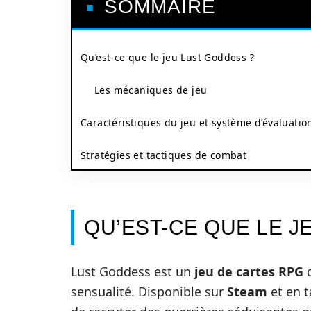
SOMMAIRE
Qu’est-ce que le jeu Lust Goddess ?
Les mécaniques de jeu
Caractéristiques du jeu et système d’évaluatio
Stratégies et tactiques de combat
QU’EST-CE QUE LE J
Lust Goddess est un
jeu de cartes RPG
q
sensualité. Disponible sur
Steam
et en t