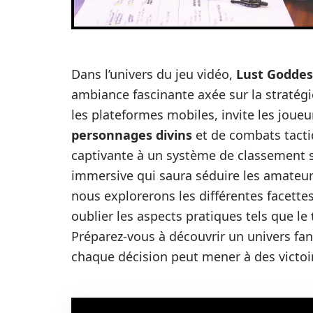
Dans l’univers du jeu vidéo,
Lust Goddes
ambiance fascinante axée sur la stratégie
les plateformes mobiles, invite les jou
personnages divins
et de combats tacti
captivante à un système de classement 
immersive qui saura séduire les amateu
nous explorerons les différentes facette
oublier les aspects pratiques tels que le
Préparez-vous à découvrir un univers fan
chaque décision peut mener à des victoir