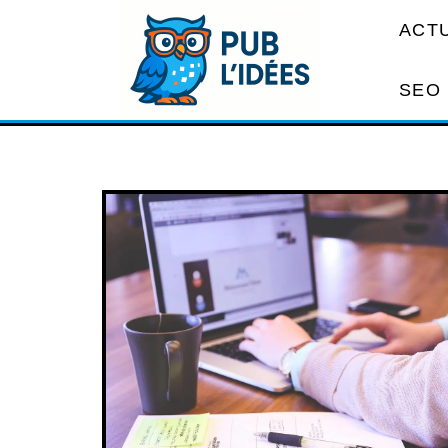
ACT
SEO