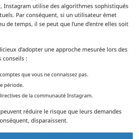
, Instagram utilise des algorithmes sophistiqués
uels. Par conséquent, si un utilisateur émet
e temps, il se peut que l’une d’entre elles soit
judicieux d’adopter une approche mesurée lors des
conseils :
 comptes que vous ne connaissez pas.
e période.
directives de la communauté Instagram.
rs peuvent réduire le risque que leurs demandes
onséquent, disparaissent.