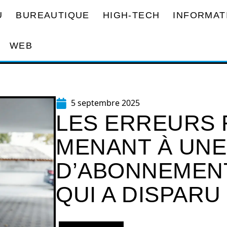
U
BUREAUTIQUE
HIGH-TECH
INFORMAT
WEB
5 septembre 2025
LES ERREURS
MENANT À UN
D’ABONNEMEN
QUI A DISPARU