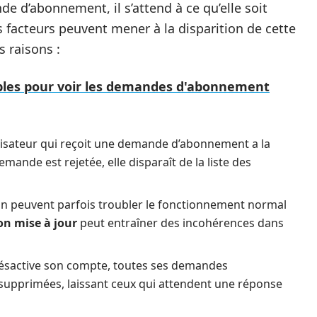
e d’abonnement, il s’attend à ce qu’elle soit
 facteurs peuvent mener à la disparition de cette
 raisons :
libles pour voir les demandes d'abonnement
lisateur qui reçoit une demande d’abonnement a la
 demande est rejetée, elle disparaît de la liste des
on peuvent parfois troubler le fonctionnement normal
on mise à jour
peut entraîner des incohérences dans
 désactive son compte, toutes ses demandes
upprimées, laissant ceux qui attendent une réponse