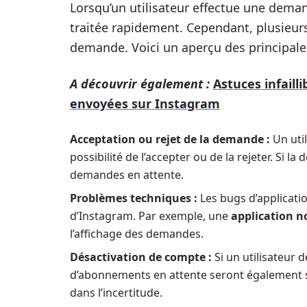
Lorsqu’un utilisateur effectue une demand
traitée rapidement. Cependant, plusieurs
demande. Voici un aperçu des principales
A découvrir également :
Astuces infail
envoyées sur Instagram
Acceptation ou rejet de la demande :
Un uti
possibilité de l’accepter ou de la rejeter. Si la
demandes en attente.
Problèmes techniques :
Les bugs d’applicati
d’Instagram. Par exemple, une
application n
l’affichage des demandes.
Désactivation de compte :
Si un utilisateur
d’abonnements en attente seront également s
dans l’incertitude.