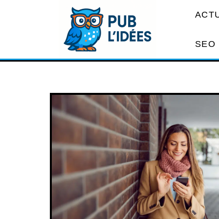
ACT
SEO