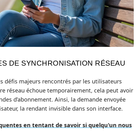
ES DE SYNCHRONISATION RÉSEAU
 défis majeurs rencontrés par les utilisateurs
otre réseau échoue temporairement, cela peut avoir
andes d’abonnement. Ainsi, la demande envoyée
isateur, la rendant invisible dans son interface.
équentes en tentant de savoir si quelqu'un nous