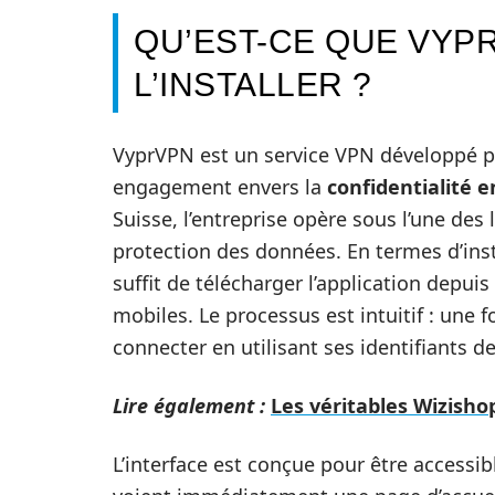
QU’EST-CE QUE VYP
L’INSTALLER ?
VyprVPN est un service VPN développé pa
engagement envers la
confidentialité e
Suisse, l’entreprise opère sous l’une des 
protection des données. En termes d’insta
suffit de télécharger l’application depuis 
mobiles. Le processus est intuitif : une foi
connecter en utilisant ses identifiants d
Lire également :
Les véritables Wizishop
L’interface est conçue pour être accessib