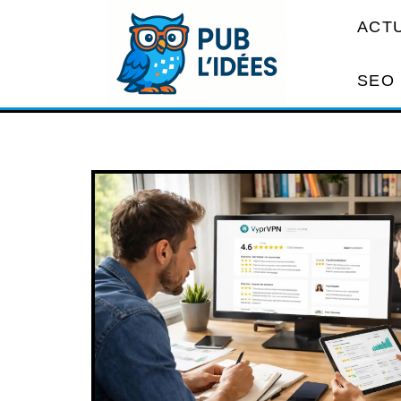
ACT
SEO