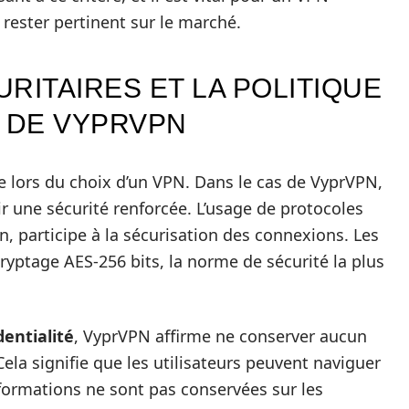
 rester pertinent sur le marché.
RITAIRES ET LA POLITIQUE
É DE VYPRVPN
e lors du choix d’un VPN. Dans le cas de VyprVPN,
ir une sécurité renforcée. L’usage de protocoles
 participe à la sécurisation des connexions. Les
ryptage AES-256 bits, la norme de sécurité la plus
dentialité
, VyprVPN affirme ne conserver aucun
 Cela signifie que les utilisateurs peuvent naviguer
formations ne sont pas conservées sur les