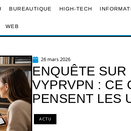
U
BUREAUTIQUE
HIGH-TECH
INFORMAT
WEB
26 mars 2026
ENQUÊTE SUR 
VYPRVPN : CE 
PENSENT LES 
ACTU