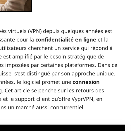
és virtuels (VPN) depuis quelques années est
ssante pour la
confidentialité en ligne
et la
tilisateurs cherchent un service qui répond à
 est amplifié par le besoin stratégique de
es imposées par certaines plateformes. Dans ce
isse, s’est distingué par son approche unique.
nnées, le logiciel promet une
connexion
 Cet article se penche sur les retours des
é et le support client qu’offre VyprVPN, en
ans un marché aussi concurrentiel.