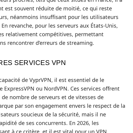
t est souvent réduite de moitié, ce qui reste
urs, néanmoins insuffisant pour les utilisateurs
 En revanche, pour les serveurs aux États-Unis,
es relativement compétitives, permettant
ns rencontrer d’erreurs de streaming.
RES SERVICES VPN
capacité de VyprVPN, il est essentiel de le
 ExpressVPN ou NordVPN. Ces services offrent
 de nombre de serveurs et de vitesses de
rque par son engagement envers le respect de la
isateurs soucieux de la sécurité, mais il ne
rapidité de ses concurrents. En 2026, les
t à ce critère, et il est vital pour un VPN