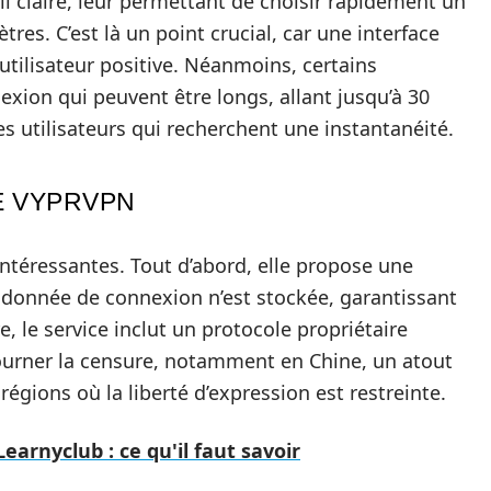
 claire, leur permettant de choisir rapidement un
res. C’est là un point crucial, car une interface
tilisateur positive. Néanmoins, certains
exion qui peuvent être longs, allant jusqu’à 30
es utilisateurs qui recherchent une instantanéité.
E VYPRVPN
intéressantes. Tout d’abord, elle propose une
ne donnée de connexion n’est stockée, garantissant
re, le service inclut un protocole propriétaire
rner la censure, notamment en Chine, un atout
régions où la liberté d’expression est restreinte.
Learnyclub : ce qu'il faut savoir