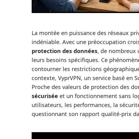
La montée en puissance des réseaux priv
indéniable. Avec une préoccupation croi
protection des données
, de nombreux u
leurs besoins spécifiques. Ce phénomène
contourner les restrictions géographiqu
contexte, VyprVPN, un service basé en Su
Proche des valeurs de protection des do
sécurisée
et un fonctionnement sans log.
utilisateurs, les performances, la sécurit
questionnant son rapport qualité-prix d