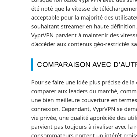
été noté que la vitesse de téléchargemen
acceptable pour la majorité des utilisate
souhaitant streamer en haute définition.
VyprVPN parvient à maintenir des vitess
d’accéder aux contenus géo-restrictés sa
COMPARAISON AVEC D’AUT
Pour se faire une idée plus précise de la 
comparer aux leaders du marché, comme
une bien meilleure couverture en termes
connexion. Cependant, VyprVPN se déma
vie privée, une qualité appréciée des util
parvient pas toujours à rivaliser avec la 
consommateurs portent un intérêt croissan