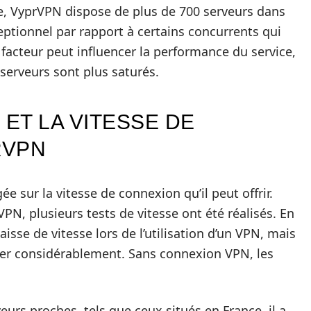
e, VyprVPN dispose de plus de 700 serveurs dans
eptionnel par rapport à certains concurrents qui
e facteur peut influencer la performance du service,
serveurs sont plus saturés.
ET LA VITESSE DE
RVPN
 sur la vitesse de connexion qu’il peut offrir.
PN, plusieurs tests de vitesse ont été réalisés. En
isse de vitesse lors de l’utilisation d’un VPN, mais
ier considérablement. Sans connexion VPN, les
urs proches, tels que ceux situés en France, il a