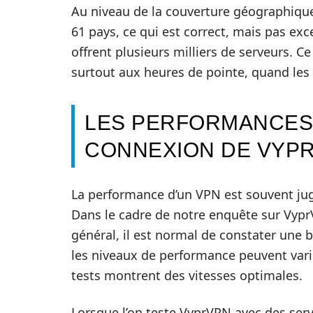
Au niveau de la couverture géographiqu
61 pays, ce qui est correct, mais pas exc
offrent plusieurs milliers de serveurs. C
surtout aux heures de pointe, quand les 
LES PERFORMANCES 
CONNEXION DE VYP
La performance d’un VPN est souvent jugée
Dans le cadre de notre enquête sur VyprV
général, il est normal de constater une ba
les niveaux de performance peuvent var
tests montrent des vitesses optimales.
Lorsque l’on teste VyprVPN avec des serve