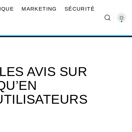
IQUE
MARKETING
SÉCURITÉ
LES AVIS SUR
QU’EN
UTILISATEURS