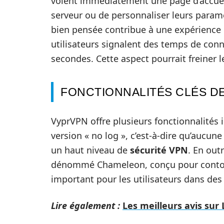
voient immédiatement une page d’accueil
serveur ou de personnaliser leurs paramèt
bien pensée contribue à une expérience u
utilisateurs signalent des temps de conn
secondes. Cette aspect pourrait freiner l
FONCTIONNALITÉS CLÉS D
VyprVPN offre plusieurs fonctionnalités 
version « no log », c’est-à-dire qu’aucu
un haut niveau de
sécurité VPN
. En out
dénommé Chameleon, conçu pour contou
important pour les utilisateurs dans des 
Lire également :
Les meilleurs avis sur 